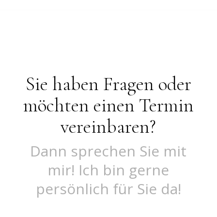
Sie haben Fragen oder
möchten einen Termin
vereinbaren?
Dann sprechen Sie mit
mir! Ich bin gerne
persönlich für Sie da!