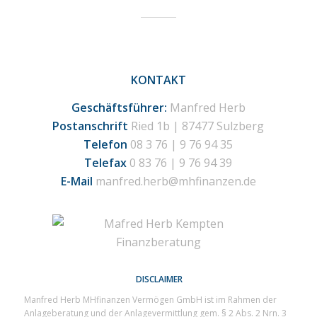
KONTAKT
Geschäftsführer:
Manfred Herb
Postanschrift
Ried 1b | 87477 Sulzberg
Telefon
08 3 76 | 9 76 94 35
Telefax
0 83 76 | 9 76 94 39
E-Mail
manfred.herb@mhfinanzen.de
DISCLAIMER
Manfred Herb MHfinanzen Vermögen GmbH ist im Rahmen der
Anlageberatung und der Anlagevermittlung gem. § 2 Abs. 2 Nrn. 3