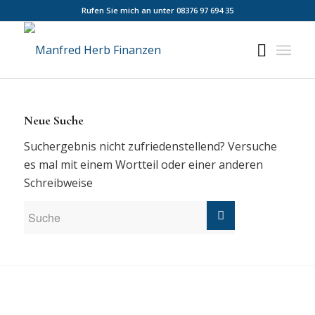
Rufen Sie mich an unter 08376 97 694 35
Neue Suche
Suchergebnis nicht zufriedenstellend? Versuche
es mal mit einem Wortteil oder einer anderen
Schreibweise