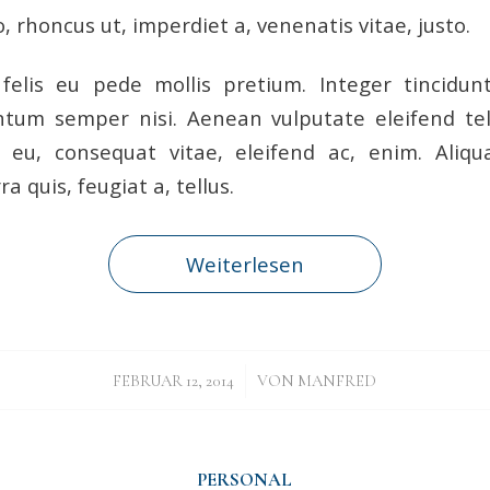
o, rhoncus ut, imperdiet a, venenatis vitae, justo.
felis eu pede mollis pretium. Integer tincidunt
tum semper nisi. Aenean vulputate eleifend tel
or eu, consequat vitae, eleifend ac, enim. Ali
ra quis, feugiat a, tellus.
Weiterlesen
/
FEBRUAR 12, 2014
VON
MANFRED
PERSONAL