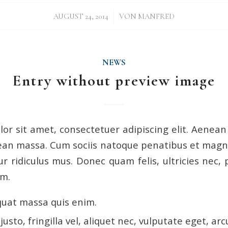
/
AUGUST 24, 2014
VON
MANFRED
NEWS
Entry without preview image
or sit amet, consectetuer adipiscing elit. Aenea
ean massa. Cum sociis natoque penatibus et magni
r ridiculus mus. Donec quam felis, ultricies nec, 
em.
quat massa quis enim.
sto, fringilla vel, aliquet nec, vulputate eget, arc