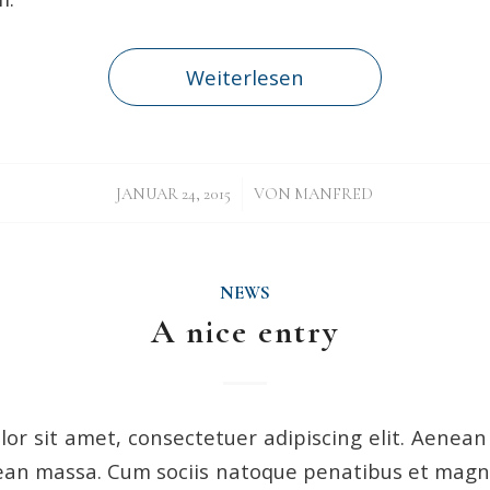
Weiterlesen
/
JANUAR 24, 2015
VON
MANFRED
NEWS
A nice entry
or sit amet, consectetuer adipiscing elit. Aenea
ean massa. Cum sociis natoque penatibus et magni