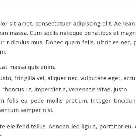
or sit amet, consectetuer adipiscing elit. Aenea
ean massa. Cum sociis natoque penatibus et magni
r ridiculus mus. Donec quam felis, ultricies nec, 
em.
uat massa quis enim.
sto, fringilla vel, aliquet nec, vulputate eget, arcu
, rhoncus ut, imperdiet a, venenatis vitae, justo.
m felis eu pede mollis pretium. Integer tincidun
entum semper nisi.
 eleifend tellus. Aenean leo ligula, porttitor eu,
m.