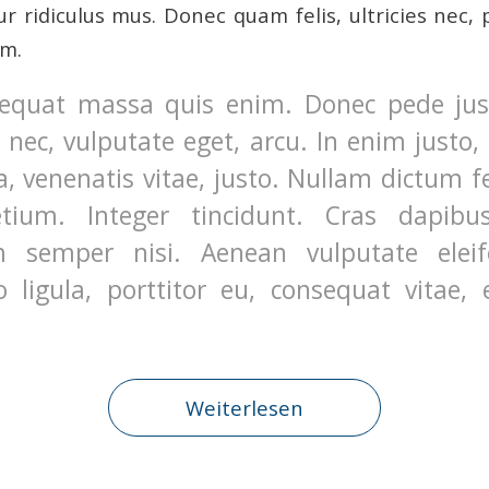
r ridiculus mus. Donec quam felis, ultricies nec, 
em.
equat massa quis enim. Donec pede justo
t nec, vulputate eget, arcu. In enim justo,
a, venenatis vitae, justo. Nullam dictum f
etium. Integer tincidunt. Cras dapibu
 semper nisi. Aenean vulputate eleife
 ligula, porttitor eu, consequat vitae, e
Weiterlesen