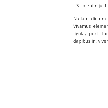
In enim just
Nullam dictum 
Vivamus elemen
ligula, porttit
dapibus in, viver