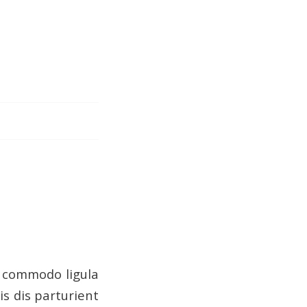
n commodo ligula
s dis parturient