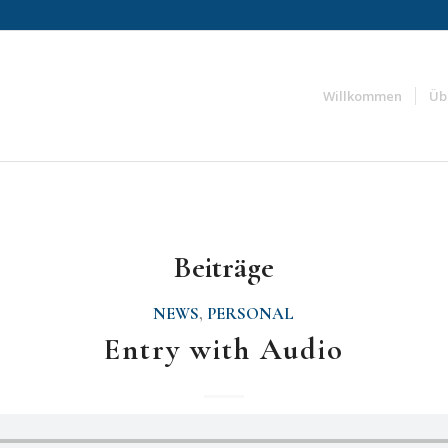
Willkommen
Üb
Beiträge
NEWS
,
PERSONAL
Entry with Audio