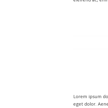
Lorem ipsum dol
eget dolor. Aen