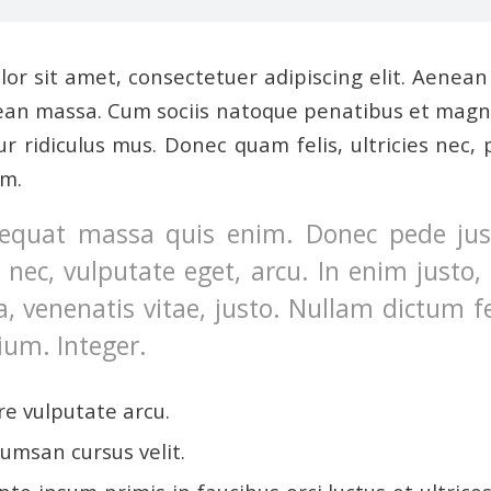
or sit amet, consectetuer adipiscing elit. Aenea
ean massa. Cum sociis natoque penatibus et magni
r ridiculus mus. Donec quam felis, ultricies nec, 
em.
equat massa quis enim. Donec pede justo
t nec, vulputate eget, arcu. In enim justo,
a, venenatis vitae, justo. Nullam dictum f
ium. Integer.
e vulputate arcu.
umsan cursus velit.