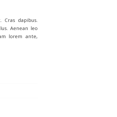
. Cras dapibus.
lus. Aenean leo
quam lorem ante,