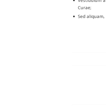
Vestibulum an
Curae;
Sed aliquam, 