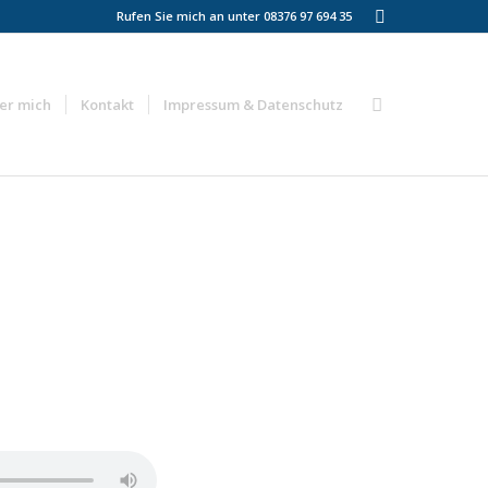
Rufen Sie mich an unter 08376 97 694 35
er mich
Kontakt
Impressum & Datenschutz